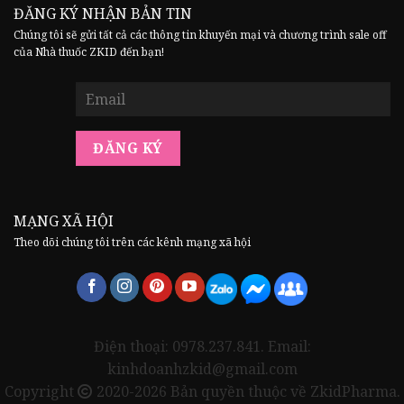
ĐĂNG KÝ NHẬN BẢN TIN
Chúng tôi sẽ gửi tất cả các thông tin khuyến mại và chương trình sale off
của Nhà thuốc ZKID đến bạn!
MẠNG XÃ HỘI
Theo dõi chúng tôi trên các kênh mạng xã hội
Điện thoại: 0978.237.841. Email:
kinhdoanhzkid@gmail.com
Copyright
2020-2026 Bản quyền thuộc về ZkidPharma.