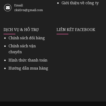
Giới thiệu về công ty
Email:
zkid.vn@gmail.com
DỊCH VỤ & HỖ TRỢ
LIÊN KẾT FACEBOOK
Chính sách đổi hàng
Chính sách vận
chuyển
Hình thức thanh toán
Hướng dẫn mua hàng