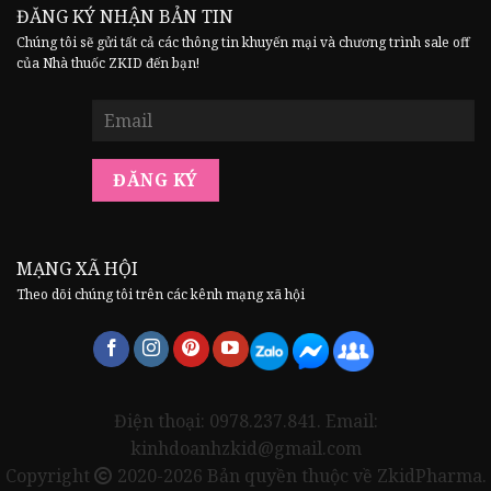
ĐĂNG KÝ NHẬN BẢN TIN
Chúng tôi sẽ gửi tất cả các thông tin khuyến mại và chương trình sale off
của Nhà thuốc ZKID đến bạn!
MẠNG XÃ HỘI
Theo dõi chúng tôi trên các kênh mạng xã hội
Điện thoại: 0978.237.841. Email:
kinhdoanhzkid@gmail.com
Copyright
2020-2026 Bản quyền thuộc về ZkidPharma.