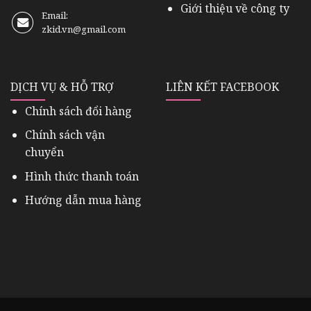
Giới thiệu về công ty
Email:
zkid.vn@gmail.com
DỊCH VỤ & HỖ TRỢ
LIÊN KẾT FACEBOOK
Chính sách đổi hàng
Chính sách vận
chuyển
Hình thức thanh toán
Hướng dẫn mua hàng