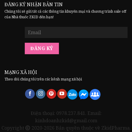
ĐĂNG KÝ NHẬN BẢN TIN
Chúng tôi sẽ gửi tất cả các thông tin khuyến mại và chương trình sale off
của Nhà thuốc ZKID đến bạn!
MẠNG XÃ HỘI
Theo dõi chúng tôi trên các kênh mạng xã hội
Điện thoại: 0978.237.841. Email:
kinhdoanhzkid@gmail.com
Copyright
2020-2026 Bản quyền thuộc về ZkidPharma.