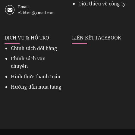
Giới thiệu về công ty
Email:
zkid.vn@gmail.com
DỊCH VỤ & HỖ TRỢ
LIÊN KẾT FACEBOOK
Chính sách đổi hàng
Chính sách vận
chuyển
Hình thức thanh toán
Hướng dẫn mua hàng