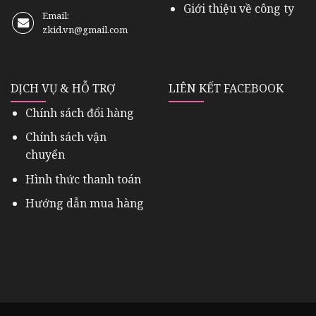
Giới thiệu về công ty
Email:
zkid.vn@gmail.com
DỊCH VỤ & HỖ TRỢ
LIÊN KẾT FACEBOOK
Chính sách đổi hàng
Chính sách vận
chuyển
Hình thức thanh toán
Hướng dẫn mua hàng