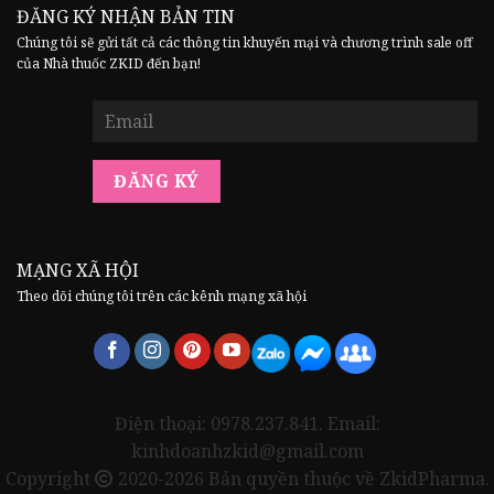
ĐĂNG KÝ NHẬN BẢN TIN
Chúng tôi sẽ gửi tất cả các thông tin khuyến mại và chương trình sale off
của Nhà thuốc ZKID đến bạn!
MẠNG XÃ HỘI
Theo dõi chúng tôi trên các kênh mạng xã hội
Điện thoại: 0978.237.841. Email:
kinhdoanhzkid@gmail.com
Copyright
2020-2026 Bản quyền thuộc về ZkidPharma.