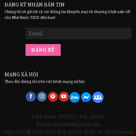
ĐĂNG KÝ NHẬN BẢN TIN
Chúng tôi sẽ gửi tất cả các thông tin khuyến mại và chương trình sale off
của Nhà thuốc ZKID đến bạn!
MẠNG XÃ HỘI
Theo dõi chúng tôi trên các kênh mạng xã hội
Điện thoại: 0978.237.841. Email:
kinhdoanhzkid@gmail.com
Copyright
2020-2026 Bản quyền thuộc về ZkidPharma.