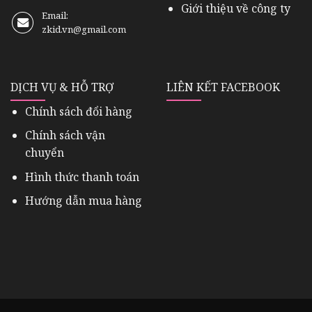
Giới thiệu về công ty
Email:
zkid.vn@gmail.com
DỊCH VỤ & HỖ TRỢ
LIÊN KẾT FACEBOOK
Chính sách đổi hàng
Chính sách vận
chuyển
Hình thức thanh toán
Hướng dẫn mua hàng