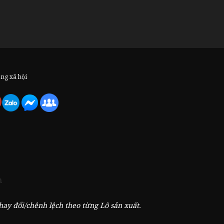
ạng xã hội
m
ay đổi/chênh lệch theo từng Lô sản xuất.