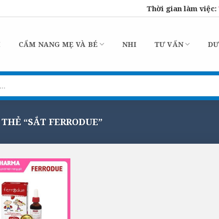
Thời gian làm việc:
M
CẨM NANG MẸ VÀ BÉ
NHI
TƯ VẤN
DƯ
THẺ “SẮT FERRODUE”