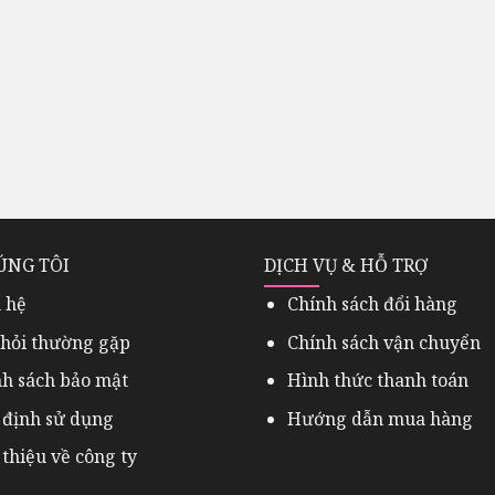
ÚNG TÔI
DỊCH VỤ & HỖ TRỢ
 hệ
Chính sách đổi hàng
 hỏi thường gặp
Chính sách vận chuyển
nh sách bảo mật
Hình thức thanh toán
 định sử dụng
Hướng dẫn mua hàng
 thiệu về công ty