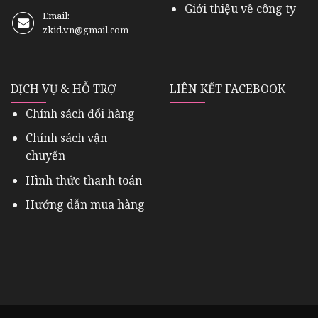
Giới thiệu về công ty
Email:
zkid.vn@gmail.com
DỊCH VỤ & HỖ TRỢ
LIÊN KẾT FACEBOOK
Chính sách đổi hàng
Chính sách vận
chuyển
Hình thức thanh toán
Hướng dẫn mua hàng