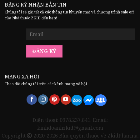
ĐĂNG KÝ NHẬN BẢN TIN
Chúng tôi sẽ gửi tất cả các thông tin khuyến mại và chương trình sale off
của Nhà thuốc ZKID đến bạn!
MẠNG XÃ HỘI
Theo dõi chúng tôi trên các kênh mạng xã hội
Điện thoại: 0978.237.841. Email:
kinhdoanhzkid@gmail.com
Copyright
2020-2026 Bản quyền thuộc về ZkidPharma.