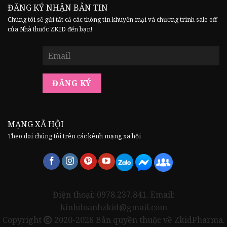
ĐĂNG KÝ NHẬN BẢN TIN
Chúng tôi sẽ gửi tất cả các thông tin khuyến mại và chương trình sale off
của Nhà thuốc ZKID đến bạn!
MẠNG XÃ HỘI
Theo dõi chúng tôi trên các kênh mạng xã hội
Điện thoại: 0978.237.841. Email:
kinhdoanhzkid@gmail.com
Copyright
2020-2026 Bản quyền thuộc về ZkidPharma.