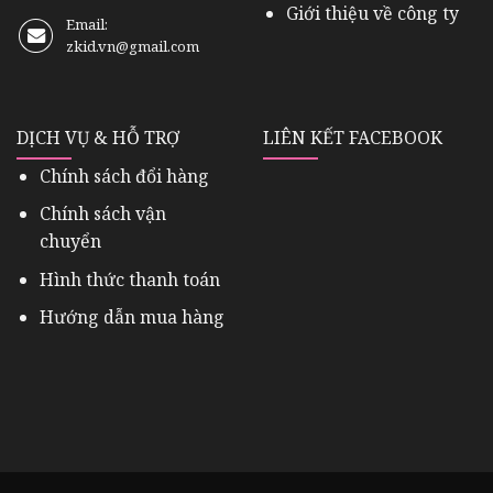
Giới thiệu về công ty
Email:
zkid.vn@gmail.com
DỊCH VỤ & HỖ TRỢ
LIÊN KẾT FACEBOOK
Chính sách đổi hàng
Chính sách vận
chuyển
Hình thức thanh toán
Hướng dẫn mua hàng