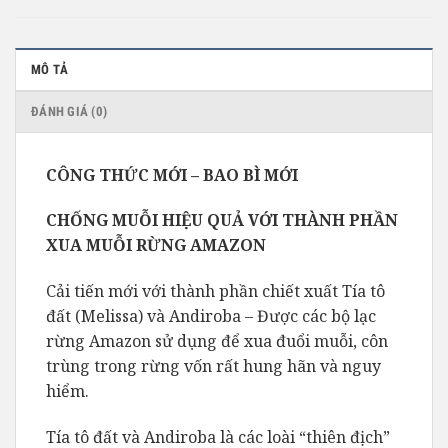
MÔ TẢ
ĐÁNH GIÁ (0)
CÔNG THỨC MỚI – BAO BÌ MỚI
CHỐNG MUỖI HIỆU QUẢ VỚI THÀNH PHẦN
XUA MUỖI RỪNG AMAZON
Cải tiến mới với thành phần chiết xuất Tía tô
đất (Melissa) và Andiroba – Được các bộ lạc
rừng Amazon sử dụng để xua đuổi muỗi, côn
trùng trong rừng vốn rất hung hãn và nguy
hiểm.
Tía tô đất và Andiroba là các loài “thiên địch”