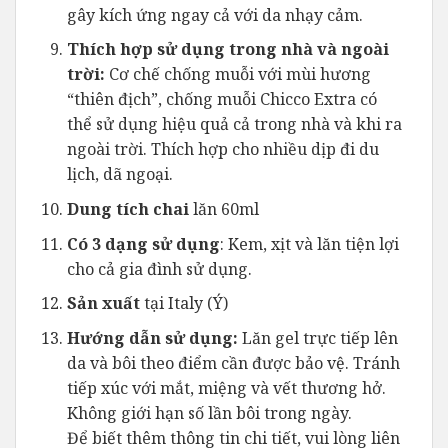
gây kích ứng ngay cả với da nhạy cảm.
Thích hợp sử dụng trong nhà và ngoài
trời:
Cơ chế chống muỗi với mùi hương
“thiên địch”, chống muỗi Chicco Extra có
thể sử dụng hiệu quả cả trong nhà và khi ra
ngoài trời. Thích hợp cho nhiều dịp đi du
lịch, dã ngoại.
Dung tích chai
lăn 60ml
Có 3 dạng sử dụng
: Kem, xịt và lăn tiện lợi
cho cả gia đình sử dụng.
Sản xuất
tại Italy (Ý)
Hướng dẫn sử dụng:
Lăn gel trực tiếp lên
da và bôi theo điểm cần được bảo vệ. Tránh
tiếp xúc với mắt, miệng và vết thương hở.
Không giới hạn số lần bôi trong ngày.
Để biết thêm thông tin chi tiết, vui lòng liên