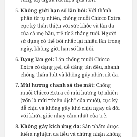
Không giới hạn số lần bôi:
Với thành
phần từ tự nhiên, chống muỗi Chicco Extra
cực kỳ thân thiện với sức khỏe và làn da
của cả mẹ bầu, trẻ từ 2 tháng tuổi. Người
sử dụng có thể bôi nhắc lại nhiều lần trong
ngày, không giới hạn số lần bôi.
Dạng lăn gel:
Lăn chống muỗi Chicco
Extra có dạng gel, dễ dàng tán đều, nhanh
chóng thấm hút và không gây nhờn rít da.
Mùi hương chanh sả the mát:
Chống
muỗi Chicco Extra có mùi hương tự nhiên
(vốn là mùi “thiên địch” của muỗi), cực kỳ
dễ chịu và không gây khó chịu ngay cả đối
với khứu giác nhạy cảm nhất của trẻ.
Không gây kích ứng da:
Sản phẩm được
kiểm nghiệm da liễu và chứng nhận không