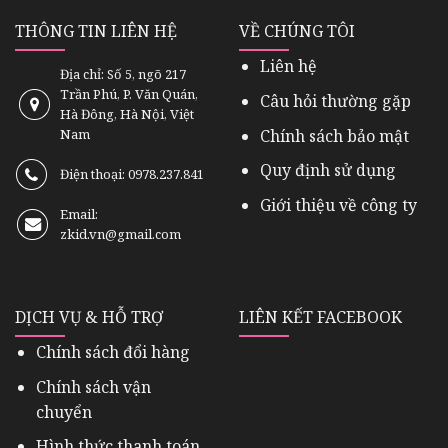
THÔNG TIN LIÊN HỆ
VỀ CHÚNG TÔI
Liên hệ
Địa chỉ: Số 5, ngõ 217
Trần Phú, P. Văn Quán,
Câu hỏi thường gặp
Hà Đông, Hà Nội, Việt
Chính sách bảo mật
Nam
Quy định sử dụng
Điện thoại: 0978.237.841
Giới thiệu về công ty
Email:
zkid.vn@gmail.com
DỊCH VỤ & HỖ TRỢ
LIÊN KẾT FACEBOOK
Chính sách đổi hàng
Chính sách vận
chuyển
Hình thức thanh toán