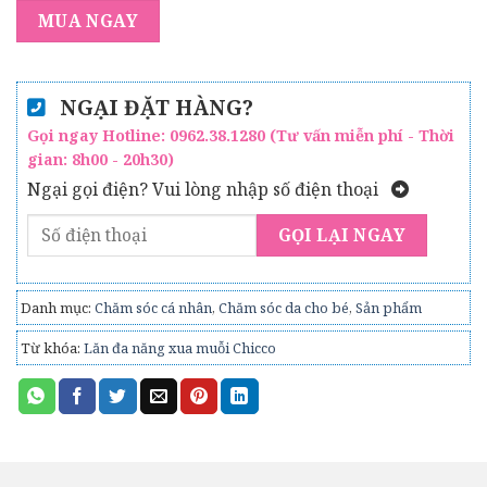
MUA NGAY
NGẠI ĐẶT HÀNG?
Gọi ngay Hotline:
0962.38.1280
(Tư vấn miễn phí - Thời
gian: 8h00 - 20h30)
Ngại gọi điện? Vui lòng nhập số điện thoại
Danh mục:
Chăm sóc cá nhân
,
Chăm sóc da cho bé
,
Sản phẩm
Từ khóa:
Lăn đa năng xua muỗi Chicco