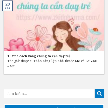
29
Th6
10 tính cách vàng chúng ta cần dạy trẻ
Tác giả: dược sĩ Thảo sáng lập nhà thuốc Mẹ và Bé ZKID
– tốt...