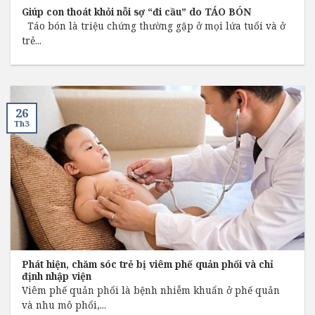
Giúp con thoát khỏi nỗi sợ “đi cầu” do TÁO BÓN
Táo bón là triệu chứng thường gặp ở mọi lứa tuổi và ở
trẻ...
26
Th3
Phát hiện, chăm sóc trẻ bị viêm phế quản phổi và chỉ
định nhập viện
Viêm phế quản phổi là bệnh nhiễm khuẩn ở phế quản
và nhu mô phổi,...