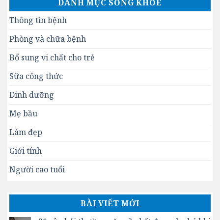
DANH MỤC SỐNG KHỎE
Thông tin bệnh
Phòng và chữa bệnh
Bổ sung vi chất cho trẻ
Sữa công thức
Dinh dưỡng
Mẹ bầu
Làm đẹp
Giới tính
Người cao tuổi
BÀI VIẾT MỚI