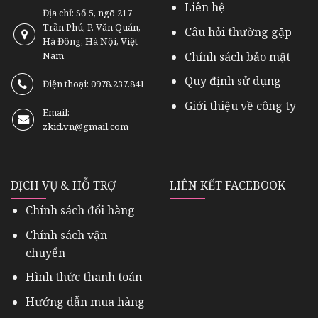
Liên hệ
Địa chỉ: Số 5, ngõ 217
Trần Phú, P. Văn Quán,
Câu hỏi thường gặp
Hà Đông, Hà Nội, Việt
Chính sách bảo mật
Nam
Quy định sử dụng
Điện thoại: 0978.237.841
Giới thiệu về công ty
Email:
zkid.vn@gmail.com
DỊCH VỤ & HỖ TRỢ
LIÊN KẾT FACEBOOK
Chính sách đổi hàng
Chính sách vận
chuyển
Hình thức thanh toán
Hướng dẫn mua hàng