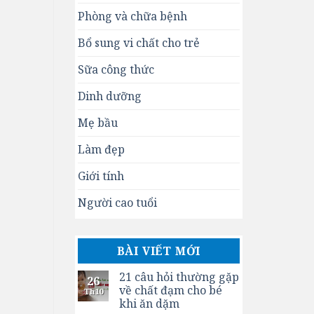
Phòng và chữa bệnh
Bổ sung vi chất cho trẻ
Sữa công thức
Dinh dưỡng
Mẹ bầu
Làm đẹp
Giới tính
Người cao tuổi
BÀI VIẾT MỚI
21 câu hỏi thường gặp
26
về chất đạm cho bé
Th10
khi ăn dặm