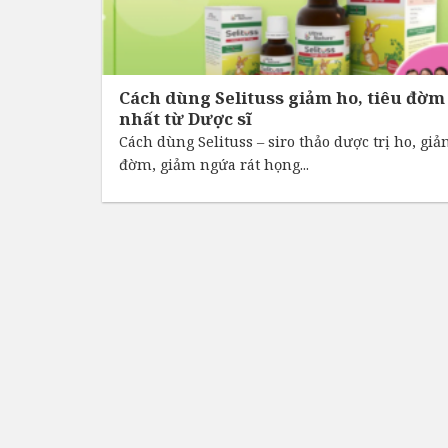
Cách dùng Selituss giảm ho, tiêu đờm 
nhất từ Dược sĩ
Cách dùng Selituss – siro thảo dược trị ho, gi
đờm, giảm ngứa rát họng...