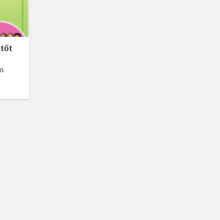
tốt
ảm