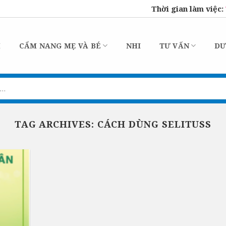
Thời gian làm việc:
M
CẨM NANG MẸ VÀ BÉ
NHI
TƯ VẤN
DƯ
TAG ARCHIVES:
CÁCH DÙNG SELITUSS