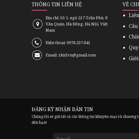
THÔNG TIN LIÊN HỆ
VỀ CH
Liên
Địa chỉ: Số 5, ngõ 217 Trần Phú, P.
Văn Quán, Hà Đông, Hà Nội, Việt
Câu
Nam
Chí
Điện thoại: 0978.237.841
Quy
Email: zkid.vn@gmail.com
Giới
ĐĂNG KÝ NHẬN BẢN TIN
Chúng tôi sẽ gửi tất cả các thông tin khuyến mại và chương 
đến bạn!