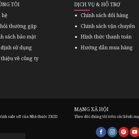
ÚNG TÔI
DỊCH VỤ & HỖ TRỢ
 hệ
Chính sách đổi hàng
 hỏi thường gặp
Chính sách vận chuyển
nh sách bảo mật
Hình thức thanh toán
 định sử dụng
Hướng dẫn mua hàng
 thiệu về công ty
MẠNG XÃ HỘI
trình sale off của Nhà thuốc ZKID
Theo dõi chúng tôi trên các kênh m