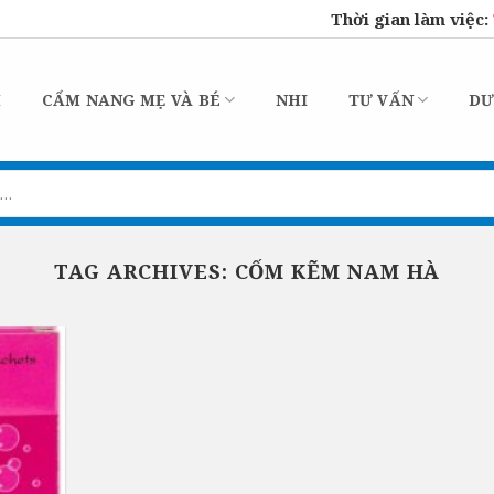
Thời gian làm việc:
M
CẨM NANG MẸ VÀ BÉ
NHI
TƯ VẤN
DƯ
TAG ARCHIVES:
CỐM KẼM NAM HÀ