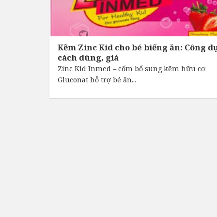
Kẽm Zinc Kid cho bé biếng ăn: Công d
cách dùng, giá
Zinc Kid Inmed – cốm bổ sung kẽm hữu cơ
Gluconat hỗ trợ bé ăn...