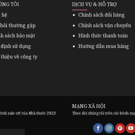
ÚNG TÔI
DỊCH VỤ & HỖ TRỢ
 hệ
Chính sách đổi hàng
 hỏi thường gặp
Chính sách vận chuyển
nh sách bảo mật
Hình thức thanh toán
 định sử dụng
Hướng dẫn mua hàng
 thiệu về công ty
MẠNG XÃ HỘI
trình sale off của Nhà thuốc ZKID
Theo dõi chúng tôi trên các kênh m