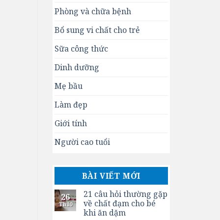
Phòng và chữa bệnh
Bổ sung vi chất cho trẻ
Sữa công thức
Dinh dưỡng
Mẹ bầu
Làm đẹp
Giới tính
Người cao tuổi
BÀI VIẾT MỚI
21 câu hỏi thường gặp
26
về chất đạm cho bé
Th10
khi ăn dặm