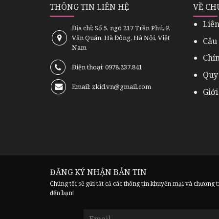
THÔNG TIN LIÊN HỆ
VỀ CH
Liên
Địa chỉ: Số 5, ngõ 217 Trần Phú, P.
Văn Quán, Hà Đông, Hà Nội, Việt
Câu
Nam
Chí
Điện thoại: 0978.237.841
Quy
Email: zkid.vn@gmail.com
Giới
ĐĂNG KÝ NHẬN BẢN TIN
Chúng tôi sẽ gửi tất cả các thông tin khuyến mại và chương 
đến bạn!