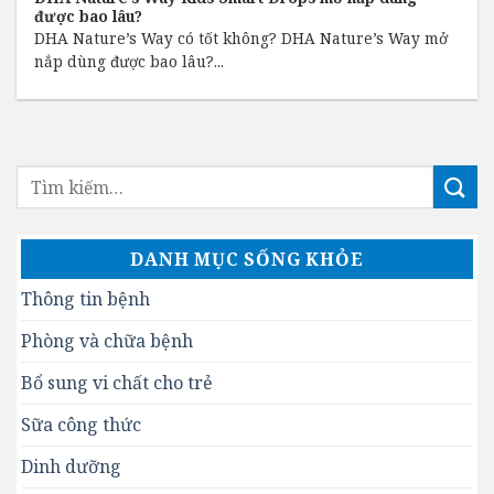
được bao lâu?
DHA Nature’s Way có tốt không? DHA Nature’s Way mở
nắp dùng được bao lâu?...
DANH MỤC SỐNG KHỎE
Thông tin bệnh
Phòng và chữa bệnh
Bổ sung vi chất cho trẻ
Sữa công thức
Dinh dưỡng