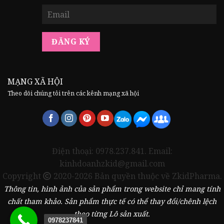
MẠNG XÃ HỘI
Theo dõi chúng tôi trên các kênh mạng xã hội
Điện thoại: 0978.237.841. Email:
kinhdoanhzkid@gmail.com
Copyright
2020-2026 Bản quyền thuộc về ZkidPharma.
Thông tin, hình ảnh của sản phẩm trong website chỉ mang tính
chất tham khảo. Sản phẩm thực tế có thể thay đổi/chênh lệch
theo từng Lô sản xuất.
0978237841