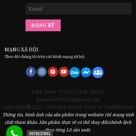
MẠNG XÃ HỘI
Theo dõi chúng tôi trên các kênh mạng xã hội
Điện thoại: 0978.237.841. Email:
kinhdoanhzkid@gmail.com
Copyright
2020-2026 Bản quyền thuộc về ZkidPharma.
Thông tin, hình ảnh của sản phẩm trong website chỉ mang tính
chất tham khảo. Sản phẩm thực tế có thể thay đổi/chênh lệch
theo từng Lô sản xuất.
0978237841