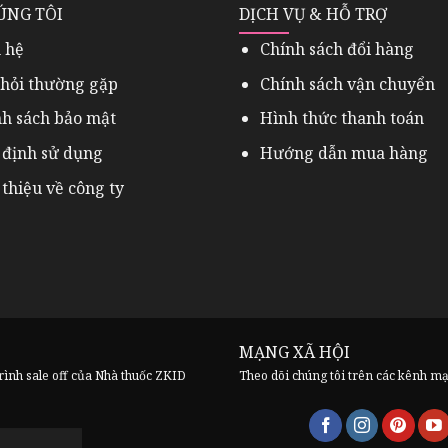
ÚNG TÔI
DỊCH VỤ & HỖ TRỢ
 hệ
Chính sách đổi hàng
 hỏi thường gặp
Chính sách vận chuyển
nh sách bảo mật
Hình thức thanh toán
 định sử dụng
Hướng dẫn mua hàng
 thiệu về công ty
MẠNG XÃ HỘI
trình sale off của Nhà thuốc ZKID
Theo dõi chúng tôi trên các kênh m