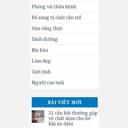
Phòng và chữa bệnh
Bổ sung vi chất cho trẻ
Sữa công thức
Dinh dưỡng
Mẹ bầu
Làm đẹp
Giới tính
Người cao tuổi
BÀI VIẾT MỚI
21 câu hỏi thường gặp
26
về chất đạm cho bé
Th10
khi ăn dặm