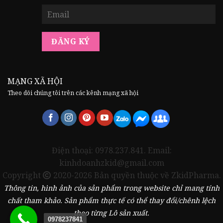
MẠNG XÃ HỘI
Theo dõi chúng tôi trên các kênh mạng xã hội
Điện thoại: 0978.237.841. Email:
kinhdoanhzkid@gmail.com
Copyright
2020-2026 Bản quyền thuộc về ZkidPharma.
Thông tin, hình ảnh của sản phẩm trong website chỉ mang tính
chất tham khảo. Sản phẩm thực tế có thể thay đổi/chênh lệch
theo từng Lô sản xuất.
0978237841