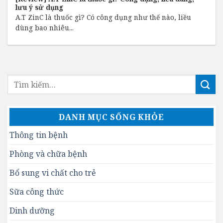
lưu ý sử dụng
A.T ZinC là thuốc gì? Có công dụng như thế nào, liều
dùng bao nhiêu...
DANH MỤC SỐNG KHỎE
Thông tin bệnh
Phòng và chữa bệnh
Bổ sung vi chất cho trẻ
Sữa công thức
Dinh dưỡng