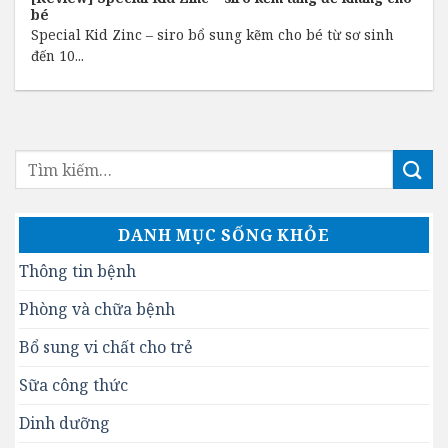
bé
Special Kid Zinc – siro bổ sung kẽm cho bé từ sơ sinh
đến 10...
DANH MỤC SỐNG KHỎE
Thông tin bệnh
Phòng và chữa bệnh
Bổ sung vi chất cho trẻ
Sữa công thức
Dinh dưỡng