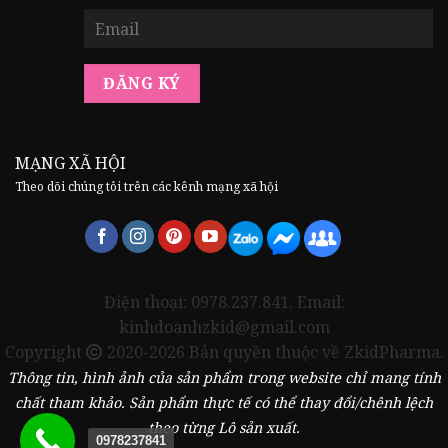
MẠNG XÃ HỘI
Theo dõi chúng tôi trên các kênh mạng xã hội
Điện thoại: 0978.237.841. Email:
kinhdoanhzkid@gmail.com
Copyright
2020-2026 Bản quyền thuộc về ZkidPharma.
Thông tin, hình ảnh của sản phẩm trong website chỉ mang tính
chất tham khảo. Sản phẩm thực tế có thể thay đổi/chênh lệch
theo từng Lô sản xuất.
0978237841