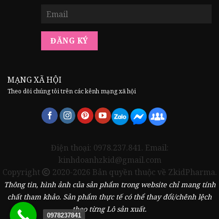
MẠNG XÃ HỘI
Theo dõi chúng tôi trên các kênh mạng xã hội
Điện thoại: 0978.237.841. Email:
kinhdoanhzkid@gmail.com
Copyright
2020-2026 Bản quyền thuộc về ZkidPharma.
Thông tin, hình ảnh của sản phẩm trong website chỉ mang tính
chất tham khảo. Sản phẩm thực tế có thể thay đổi/chênh lệch
theo từng Lô sản xuất.
0978237841