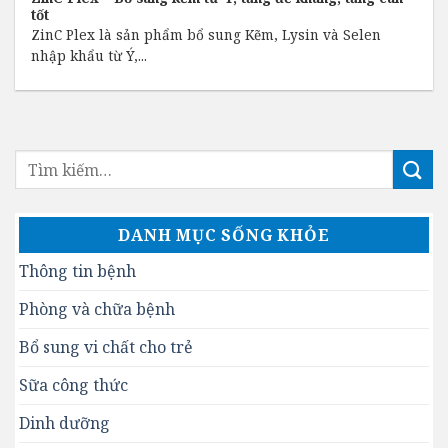
tốt
ZinC Plex là sản phẩm bổ sung Kẽm, Lysin và Selen
nhập khẩu từ Ý,...
DANH MỤC SỐNG KHỎE
Thông tin bệnh
Phòng và chữa bệnh
Bổ sung vi chất cho trẻ
Sữa công thức
Dinh dưỡng