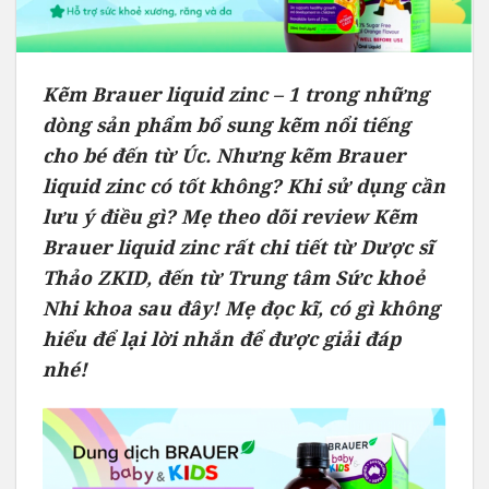
Kẽm Brauer liquid zinc – 1 trong những
dòng sản phẩm bổ sung kẽm nổi tiếng
cho bé đến từ Úc. Nhưng kẽm Brauer
liquid zinc có tốt không? Khi sử dụng cần
lưu ý điều gì? Mẹ theo dõi review Kẽm
Brauer liquid zinc rất chi tiết từ Dược sĩ
Thảo ZKID, đến từ Trung tâm Sức khoẻ
Nhi khoa sau đây! Mẹ đọc kĩ, có gì không
hiểu để lại lời nhắn để được giải đáp
nhé!