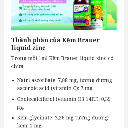
Thành phần của Kẽm Brauer
liquid zinc
Trong mỗi 1ml Kẽm Brauer liquid zinc có
chứa:
Natri ascorbate: 7,88 mg, tương đương
ascorbic acid (vitamin C): 7 mg.
Cholecalciferol (vitamin D3 14IU): 0,35
μg.
Kẽm glycinate: 3,26 mg tương đương
kẽm: 1 mg.