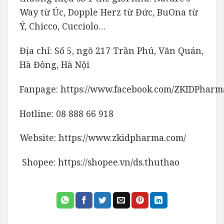
Way từ Úc, Dopple Herz từ Đức, BuOna từ
Ý, Chicco, Cucciolo…
Địa chỉ: Số 5, ngõ 217 Trần Phú, Văn Quán,
Hà Đông, Hà Nội
Fanpage:
https://www.facebook.com/ZKIDPharm
Hotline: 08 888 66 918
Website:
https://www.zkidpharma.com/
️ Shopee:
https://shopee.vn/ds.thuthao