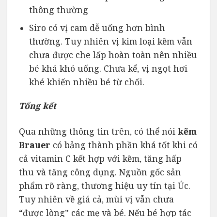
thông thường
Siro có vị cam dễ uống hơn bình
thường. Tuy nhiên vị kim loại kẽm vẫn
chưa được che lấp hoàn toàn nên nhiều
bé khá khó uống. Chưa kể, vị ngọt hơi
khé khiến nhiều bé từ chối.
Tổng kết
Qua những thông tin trên, có thể nói
kẽm
Brauer
có bảng thành phần khá tốt khi có
cả vitamin C kết hợp với kẽm, tăng hấp
thu và tăng công dụng. Nguồn gốc sản
phẩm rõ ràng, thương hiệu uy tín tại Úc.
Tuy nhiên về giá cả, mùi vị vẫn chưa
“được lòng” các mẹ và bé. Nếu bé hợp tác