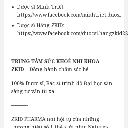
Dược sĩ Minh Triết:
https://www.facebook.com/minhtriet.duosi
Dược sĩ Hằng ZKID:
https://www.facebook.com/duocsi.hangzkid22
———
TRUNG TÂM SỨC KHOẺ NHI KHOA
ZKID
– Đồng hành chăm sóc bé
100% Dược sĩ, Bác sĩ trình độ Đại học sẵn
sàng tư vấn từ xa
———-
ZKID PHARMA nơi hội tụ của những
thương hiệu số 1 thế giới như: Nature’s