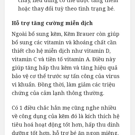
hoặc thay đổi tuỳ theo tình trạng bé.
Hỗ trợ tăng cường miễn dịch
Ngoài bổ sung kẽm, Kẽm Brauer còn giúp
bổ sung các vitamin và khoáng chất cần
thiết cho hệ miễn dịch như vitamin D,
vitamin C và tiền tố vitamin A. Điều này
giúp tăng hấp thu kẽm và tăng hiệu quả
bảo vệ cơ thể trước sự tấn công của virus
vi khuẩn. Đồng thời, làm giảm các triệu
chứng của cảm lạnh thông thường.
Có 1 điều chắc hẳn mẹ cũng nghe nhiều
về công dụng của kẽm đó là kích thích hệ
tiêu hoá hoạt động tốt hơn, hấp thu dinh
dưỡng tốt hơn, hỗ trợ bé ăn ngon miệng,