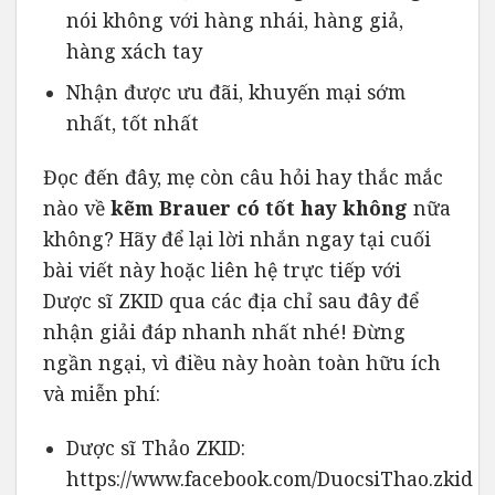
nói không với hàng nhái, hàng giả,
hàng xách tay
Nhận được ưu đãi, khuyến mại sớm
nhất, tốt nhất
Đọc đến đây, mẹ còn câu hỏi hay thắc mắc
nào về
kẽm
Brauer
có tốt hay không
nữa
không? Hãy để lại lời nhắn ngay tại cuối
bài viết này hoặc liên hệ trực tiếp với
Dược sĩ ZKID qua các địa chỉ sau đây để
nhận giải đáp nhanh nhất nhé! Đừng
ngần ngại, vì điều này hoàn toàn hữu ích
và miễn phí:
Dược sĩ Thảo ZKID:
https://www.facebook.com/DuocsiThao.zkid