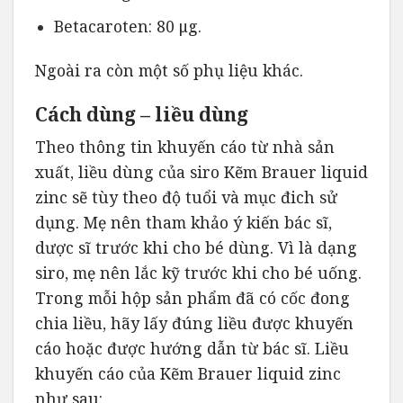
Betacaroten: 80 μg.
Ngoài ra còn một số phụ liệu khác.
Cách dùng – liều dùng
Theo thông tin khuyến cáo từ nhà sản
xuất, liều dùng của siro Kẽm Brauer liquid
zinc sẽ tùy theo độ tuổi và mục đich sử
dụng. Mẹ nên tham khảo ý kiến bác sĩ,
dược sĩ trước khi cho bé dùng. Vì là dạng
siro, mẹ nên lắc kỹ trước khi cho bé uống.
Trong mỗi hộp sản phẩm đã có cốc đong
chia liều, hãy lấy đúng liều được khuyến
cáo hoặc được hướng dẫn từ bác sĩ. Liều
khuyến cáo của Kẽm Brauer liquid zinc
như sau: