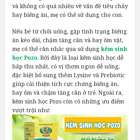
và không có quá nhiều về vấn đề tiêu chảy
hay biếng ăn, mẹ có thể sử dụng cho con.
Nếu bé từ chối uống, gặp tình trạng biếng
ăn kéo dài, chậm tăng cân và hay ốm vặt,
mẹ có thể cân nhắc qua sử dụng
kẽm sinh
học Pozo
. Bởi đây là loại kẽm sinh học dễ
hấp thu nhất, có vị thơm ngon dễ uống,
đặc biệt bổ sung thêm Lysine và Prebiotic
giúp cải thiện tích cực chứng biếng ăn,
hay ốm và chậm tăng cân ở trẻ. Ngoài ra,
kẽm sinh học Pozo còn có những ưu điểm
vượt trội như: