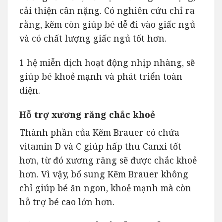
cải thiện cân nặng. Có nghiên cứu chỉ ra
rằng, kẽm còn giúp bé dễ đi vào giấc ngủ
và có chất lượng giấc ngủ tốt hơn.
1 hệ miễn dịch hoạt động nhịp nhàng, sẽ
giúp bé khoẻ mạnh và phát triển toàn
diện.
Hỗ trợ xương răng chắc khoẻ
Thành phần của Kẽm Brauer có chứa
vitamin D và C giúp hấp thu Canxi tốt
hơn, từ đó xương răng sẽ được chắc khoẻ
hơn. Vì vậy, bổ sung Kẽm Brauer không
chỉ giúp bé ăn ngon, khoẻ mạnh mà còn
hỗ trợ bé cao lớn hơn.