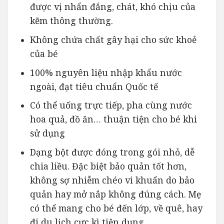
được vị nhẩn đắng, chát, khó chịu của
kẽm thông thường.
Không chứa chất gây hại cho sức khoẻ
của bé
100% nguyên liệu nhập khẩu nước
ngoài, đạt tiêu chuẩn Quốc tế
Có thể uống trực tiếp, pha cùng nước
hoa quả, đồ ăn… thuận tiện cho bé khi
sử dụng
Dạng bột được đóng trong gói nhỏ, dễ
chia liều. Đặc biệt bảo quản tốt hơn,
không sợ nhiễm chéo vi khuẩn do bảo
quản hay mở nắp không đúng cách. Mẹ
có thể mang cho bé đến lớp, về quê, hay
đi du lịch cực kì tiện dụng.