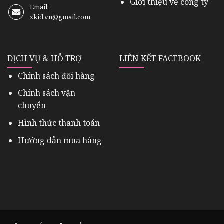
Giới thiệu về công ty
Email:
zkid.vn@gmail.com
DỊCH VỤ & HỖ TRỢ
LIÊN KẾT FACEBOOK
Chính sách đổi hàng
Chính sách vận
chuyển
Hình thức thanh toán
Hướng dẫn mua hàng