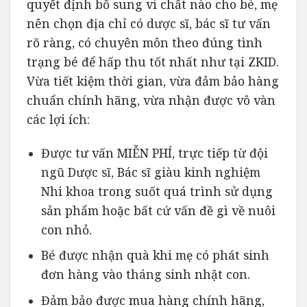
quyết định bổ sung vi chất nào cho bé, mẹ
nên chọn địa chỉ có dược sĩ, bác sĩ tư vấn
rõ ràng, có chuyên môn theo đúng tình
trạng bé để hấp thu tốt nhất như tại ZKID.
Vừa tiết kiệm thời gian, vừa đảm bảo hàng
chuẩn chính hãng, vừa nhận được vô vàn
các lợi ích:
Được tư vấn MIỄN PHÍ, trực tiếp từ đội
ngũ Dược sĩ, Bác sĩ giàu kinh nghiệm
Nhi khoa trong suốt quá trình sử dụng
sản phẩm hoặc bất cứ vấn đề gì về nuôi
con nhỏ.
Bé được nhận quà khi mẹ có phát sinh
đơn hàng vào tháng sinh nhật con.
Đảm bảo được mua hàng chính hãng,