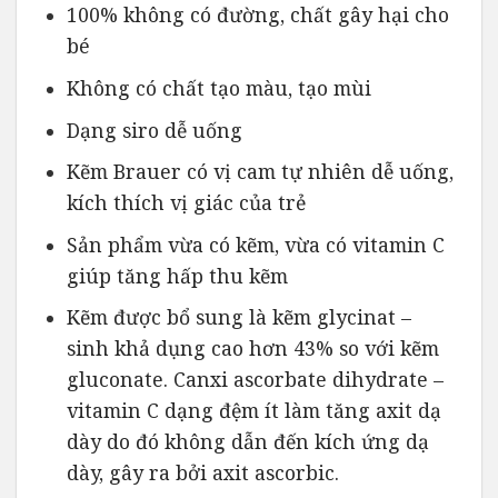
100% không có đường, chất gây hại cho
bé
Không có chất tạo màu, tạo mùi
Dạng siro dễ uống
Kẽm Brauer có vị cam tự nhiên dễ uống,
kích thích vị giác của trẻ
Sản phẩm vừa có kẽm, vừa có vitamin C
giúp tăng hấp thu kẽm
Kẽm được bổ sung là kẽm glycinat –
sinh khả dụng cao hơn 43% so với kẽm
gluconate. Canxi ascorbate dihydrate –
vitamin C dạng đệm ít làm tăng axit dạ
dày do đó không dẫn đến kích ứng dạ
dày, gây ra bởi axit ascorbic.