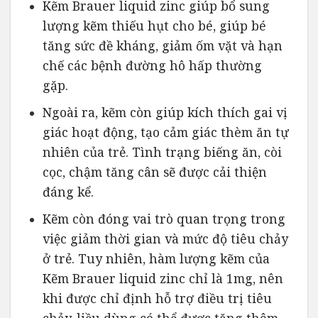
Kẽm Brauer liquid zinc giúp bổ sung
lượng kẽm thiếu hụt cho bé, giúp bé
tăng sức đề kháng, giảm ốm vặt và hạn
chế các bệnh đường hô hấp thường
gặp.
Ngoài ra, kẽm còn giúp kích thích gai vị
giác hoạt động, tạo cảm giác thèm ăn tự
nhiên của trẻ. Tình trạng biếng ăn, còi
cọc, chậm tăng cân sẽ được cải thiện
đáng kể.
Kẽm còn đóng vai trò quan trọng trong
việc giảm thời gian và mức độ tiêu chảy
ở trẻ. Tuy nhiên, hàm lượng kẽm của
Kẽm Brauer liquid zinc chỉ là 1mg, nên
khi được chỉ định hỗ trợ điều trị tiêu
chảy, liều dùng có thể được tăng thêm