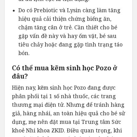
Do có Prebiotic và Lysin càng làm tăng
hiệu quả cải thiện chứng biếng ăn,
chậm tăng cân ở trẻ. Cần thiết cho bé
gặp vấn đề này và hay ốm vặt, bé sau
tiêu chảy hoặc đang gặp tình trạng táo
bón.
Có thể mua kẽm sinh học Pozo ở
đâu?
Hiện nay, kẽm sinh học Pozo đang được
phân phối tại 1 số nhà thuốc, các trang
thương mại điện tử. Nhưng để tránh hàng
giả, hàng nhái, an toàn hiệu quả cho bé sử
dụng, mẹ nên đặt mua tại Trung tâm Sức
khoẻ Nhi khoa ZKID. Điều quan trọng, khi