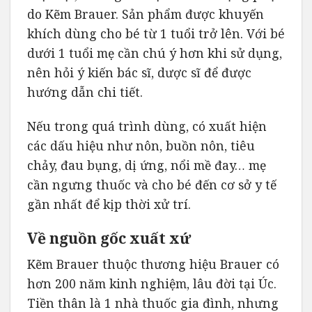
do Kẽm Brauer. Sản phẩm được khuyến
khích dùng cho bé từ 1 tuổi trở lên. Với bé
dưới 1 tuổi mẹ cần chú ý hơn khi sử dụng,
nên hỏi ý kiến bác sĩ, dược sĩ để được
hướng dẫn chi tiết.
Nếu trong quá trình dùng, có xuất hiện
các dấu hiệu như nôn, buồn nôn, tiêu
chảy, đau bụng, dị ứng, nổi mề đay… mẹ
cần ngưng thuốc và cho bé đến cơ sở y tế
gần nhất để kịp thời xử trí.
Về nguồn gốc xuất xứ
Kẽm Brauer thuộc thương hiệu Brauer có
hơn 200 năm kinh nghiệm, lâu đời tại Úc.
Tiền thân là 1 nhà thuốc gia đình, nhưng