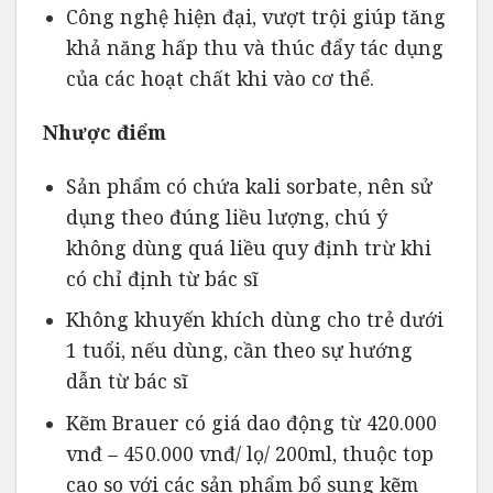
Công nghệ hiện đại, vượt trội giúp tăng
khả năng hấp thu và thúc đẩy tác dụng
của các hoạt chất khi vào cơ thể.
Nhược điểm
Sản phẩm có chứa kali sorbate, nên sử
dụng theo đúng liều lượng, chú ý
không dùng quá liều quy định trừ khi
có chỉ định từ bác sĩ
Không khuyến khích dùng cho trẻ dưới
1 tuổi, nếu dùng, cần theo sự hướng
dẫn từ bác sĩ
Kẽm Brauer có giá dao động từ 420.000
vnđ – 450.000 vnđ/ lọ/ 200ml, thuộc top
cao so với các sản phẩm bổ sung kẽm