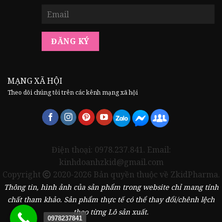
MẠNG XÃ HỘI
Theo dõi chúng tôi trên các kênh mạng xã hội
Điện thoại: 0978.237.841. Email:
kinhdoanhzkid@gmail.com
Copyright
2020-2026 Bản quyền thuộc về ZkidPharma.
Thông tin, hình ảnh của sản phẩm trong website chỉ mang tính
chất tham khảo. Sản phẩm thực tế có thể thay đổi/chênh lệch
theo từng Lô sản xuất.
0978237841