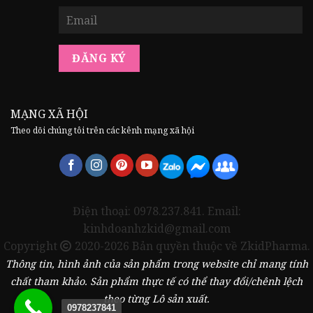
MẠNG XÃ HỘI
Theo dõi chúng tôi trên các kênh mạng xã hội
Điện thoại: 0978.237.841. Email:
kinhdoanhzkid@gmail.com
Copyright
2020-2026 Bản quyền thuộc về ZkidPharma.
Thông tin, hình ảnh của sản phẩm trong website chỉ mang tính
chất tham khảo. Sản phẩm thực tế có thể thay đổi/chênh lệch
theo từng Lô sản xuất.
0978237841