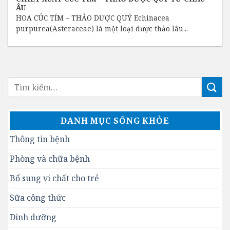
ÂU
HOA CÚC TÍM – THẢO DƯỢC QUÝ Echinacea
purpurea(Asteraceae) là một loại dược thảo lâu...
DANH MỤC SỐNG KHỎE
Thông tin bệnh
Phòng và chữa bệnh
Bổ sung vi chất cho trẻ
Sữa công thức
Dinh dưỡng