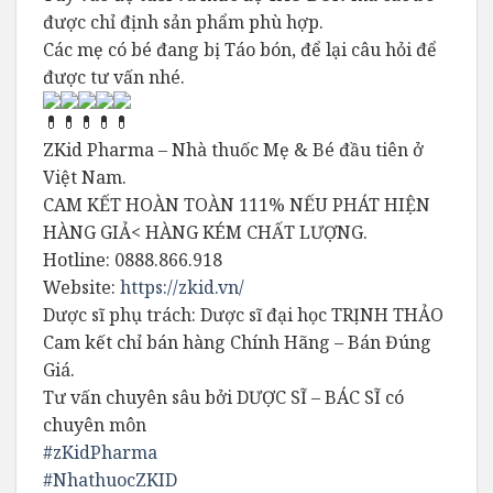
được chỉ định sản phẩm phù hợp.
Các mẹ có bé đang bị Táo bón, để lại câu hỏi để
được tư vấn nhé.
ZKid Pharma – Nhà thuốc Mẹ & Bé đầu tiên ở
Việt Nam.
CAM KẾT HOÀN TOÀN 111% NẾU PHÁT HIỆN
HÀNG GIẢ< HÀNG KÉM CHẤT LƯỢNG.
Hotline: 0888.866.918
Website:
https://zkid.vn/
Dược sĩ phụ trách: Dược sĩ đại học TRỊNH THẢO
Cam kết chỉ bán hàng Chính Hãng – Bán Đúng
Giá.
Tư vấn chuyên sâu bởi DƯỢC SĨ – BÁC SĨ có
chuyên môn
#zKidPharma
#NhathuocZKID