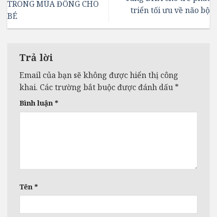
TRONG MÙA ĐÔNG CHO
triển tối ưu về não bộ
BÉ
Trả lời
Email của bạn sẽ không được hiển thị công
khai.
Các trường bắt buộc được đánh dấu
*
Bình luận
*
Tên
*