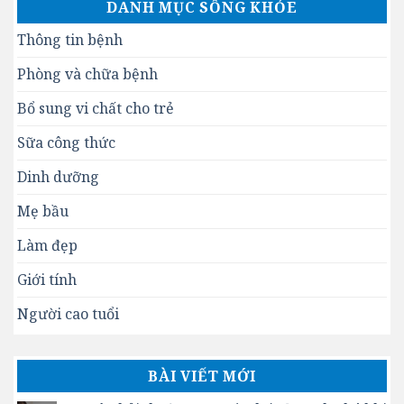
DANH MỤC SỐNG KHỎE
Thông tin bệnh
Phòng và chữa bệnh
Bổ sung vi chất cho trẻ
Sữa công thức
Dinh dưỡng
Mẹ bầu
Làm đẹp
Giới tính
Người cao tuổi
BÀI VIẾT MỚI