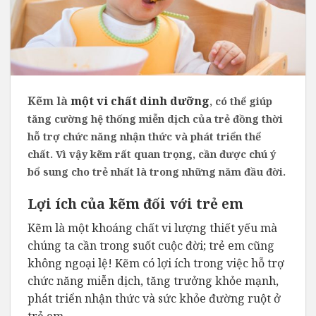
Kẽm là
một vi chất dinh dưỡng
, có thể giúp
tăng cường hệ thống miễn dịch của trẻ đồng thời
hỗ trợ chức năng nhận thức và phát triển thể
chất. Vì vậy kẽm rất quan trọng, cần được chú ý
bổ sung cho trẻ nhất là trong những năm đầu đời.
Lợi ích của kẽm đối với trẻ em
Kẽm là một khoáng chất vi lượng thiết yếu mà
chúng ta cần trong suốt cuộc đời; trẻ em cũng
không ngoại lệ! Kẽm có lợi ích trong việc hỗ trợ
chức năng miễn dịch, tăng trưởng khỏe mạnh,
phát triển nhận thức và sức khỏe đường ruột ở
trẻ em.