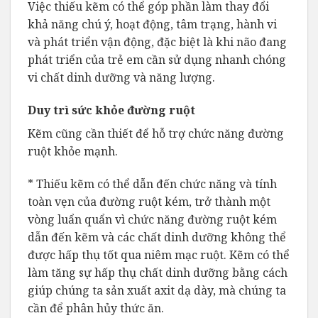
Việc thiếu kẽm có thể góp phần làm thay đổi
khả năng chú ý, hoạt động, tâm trạng, hành vi
và phát triển vận động, đặc biệt là khi não đang
phát triển của trẻ em cần sử dụng nhanh chóng
vi chất dinh dưỡng và năng lượng.
Duy trì sức khỏe đường ruột
Kẽm cũng cần thiết để hỗ trợ chức năng đường
ruột khỏe mạnh.
* Thiếu kẽm có thể dẫn đến chức năng và tính
toàn vẹn của đường ruột kém, trở thành một
vòng luẩn quẩn vì chức năng đường ruột kém
dẫn đến kẽm và các chất dinh dưỡng không thể
được hấp thụ tốt qua niêm mạc ruột. Kẽm có thể
làm tăng sự hấp thụ chất dinh dưỡng bằng cách
giúp chúng ta sản xuất axit dạ dày, mà chúng ta
cần để phân hủy thức ăn.