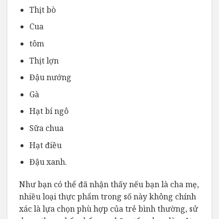
Thịt bò
Cua
tôm
Thịt lợn
Đậu nướng
Gà
Hạt bí ngô
Sữa chua
Hạt điều
Đậu xanh.
Như bạn có thể đã nhận thấy nếu bạn là cha mẹ,
nhiều loại thực phẩm trong số này không chính
xác là lựa chọn phù hợp của trẻ bình thường, sử