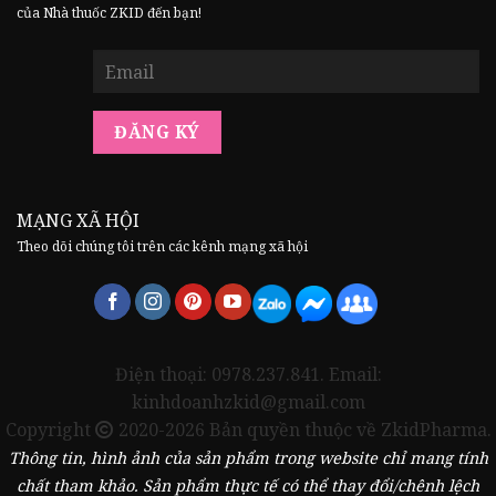
của Nhà thuốc ZKID đến bạn!
MẠNG XÃ HỘI
Theo dõi chúng tôi trên các kênh mạng xã hội
Điện thoại: 0978.237.841. Email:
kinhdoanhzkid@gmail.com
Copyright
2020-2026 Bản quyền thuộc về ZkidPharma.
Thông tin, hình ảnh của sản phẩm trong website chỉ mang tính
chất tham khảo. Sản phẩm thực tế có thể thay đổi/chênh lệch