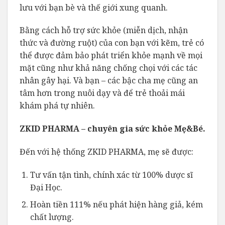
lưu với bạn bè và thế giới xung quanh.
Bằng cách hỗ trợ sức khỏe (miễn dịch, nhận
thức và đường ruột) của con bạn với kẽm, trẻ có
thể được đảm bảo phát triển khỏe mạnh về mọi
mặt cũng như khả năng chống chọi với các tác
nhân gây hại. Và bạn – các bậc cha mẹ cũng an
tâm hơn trong nuôi dạy và để trẻ thoải mái
khám phá tự nhiên.
ZKID PHARMA – chuyên gia sức khỏe Mẹ&Bé.
Đến với hệ thống ZKID PHARMA, mẹ sẽ được:
Tư vấn tận tình, chính xác từ 100% dược sĩ
Đại Học.
Hoàn tiền 111% nếu phát hiện hàng giả, kém
chất lượng.