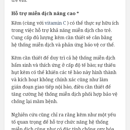
Hỗ trợ miễn dịch nâng cao *
Kẽm (cùng với
vitamin C
) có thể thực sự hữu ích
trong việc hỗ trợ khả năng miễn dịch cho trẻ.
Cung cấp đủ lượng kẽm cần thiết sẽ cân bằng
hệ thống miễn dịch và phản ứng báo vệ cơ thể.
Kẽm cần thiết để duy trì cả hệ thống miễn dịch
bẩm sinh và thích ứng ở cấp độ tế bào; sự thiếu
hụt kẽm có thể khiến các tế bào này hình thành
và kích hoạt không chính xác cũng như làm
gián đoạn giao tiếp nội bào, điều cần thiết để
tăng cường hệ thống miễn dịch phối hợp bảo vệ
chống lại mầm bệnh.
Nghiên cứu cũng chỉ ra rằng kẽm như một yếu
tố quan trọng để hỗ trợ chức năng hệ thống
miễn dịch cũng như có đặc tính chống oxy hóa