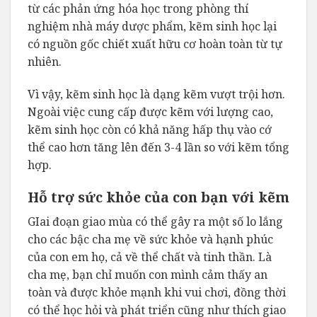
từ các phản ứng hóa học trong phòng thí
nghiệm nhà máy dược phẩm, kẽm sinh học lại
có nguồn gốc chiết xuất hữu cơ hoàn toàn từ tự
nhiên.
Vì vậy, kẽm sinh học là dạng kẽm vượt trội hơn.
Ngoài việc cung cấp được kẽm với lượng cao,
kẽm sinh học còn có khả năng hấp thụ vào cớ
thể cao hơn tăng lên đến 3-4 lần so với kẽm tổng
hợp.
Hỗ trợ sức khỏe của con bạn với kẽm
GIai đoạn giao mùa có thể gây ra một số lo lắng
cho các bậc cha mẹ về sức khỏe và hạnh phúc
của con em họ, cả về thể chất và tinh thần. Là
cha mẹ, bạn chỉ muốn con mình cảm thấy an
toàn và được khỏe mạnh khi vui chơi, đồng thời
có thể học hỏi và phát triển cũng như thích giao