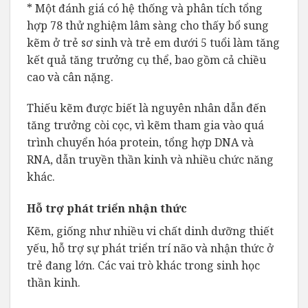
* Một đánh giá có hệ thống và phân tích tổng
hợp 78 thử nghiệm lâm sàng cho thấy bổ sung
kẽm ở trẻ sơ sinh và trẻ em dưới 5 tuổi làm tăng
kết quả tăng trưởng cụ thể, bao gồm cả chiều
cao và cân nặng.
Thiếu kẽm được biết là nguyên nhân dẫn đến
tăng trưởng còi cọc, vì kẽm tham gia vào quá
trình chuyển hóa protein, tổng hợp DNA và
RNA, dẫn truyền thần kinh và nhiều chức năng
khác.
Hỗ trợ phát triển nhận thức
Kẽm, giống như nhiều vi chất dinh dưỡng thiết
yếu, hỗ trợ sự phát triển trí não và nhận thức ở
trẻ đang lớn. Các vai trò khác trong sinh học
thần kinh.