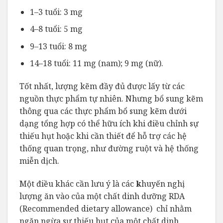
1–3 tuổi: 3 mg
4–8 tuổi: 5 mg
9–13 tuổi: 8 mg
14–18 tuổi: 11 mg (nam); 9 mg (nữ).
Tốt nhất, lượng kẽm đầy đủ được lấy từ các
nguồn thực phẩm tự nhiên. Nhưng bổ sung kẽm
thông qua các thực phẩm bổ sung kẽm dưới
dạng tổng hợp có thể hữu ích khi điều chỉnh sự
thiếu hụt hoặc khi cần thiết để hỗ trợ các hệ
thống quan trọng, như đường ruột và hệ thống
miễn dịch.
Một điều khác cần lưu ý là các
k
huyến nghị
lượng ăn vào của một chất dinh dưỡng RDA
(Recommended dietary allowance) chỉ nhằm
ngăn ngừa sự thiếu hụt của một chất dinh