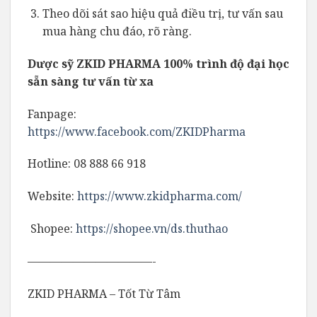
Theo dõi sát sao hiệu quả điều trị, tư vấn sau
mua hàng chu đáo, rõ ràng.
Dược sỹ ZKID PHARMA 100% trình độ đại học
sẵn sàng tư vấn từ xa
Fanpage:
https://www.facebook.com/ZKIDPharma
Hotline: 08 888 66 918
Website:
https://www.zkidpharma.com/
️ Shopee:
https://shopee.vn/ds.thuthao
———————————-
ZKID PHARMA – Tốt Từ Tâm