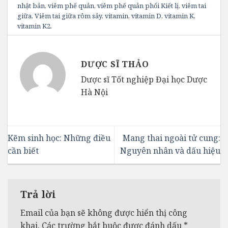
nhật bản
,
viêm phế quản
,
viêm phế quản phổi Kiết lị
,
viêm tai
giữa
,
Viêm tai giữa rôm sảy
,
vitamin
,
vitamin D
,
vitamin K
,
vitamin K2
.
DƯỢC SĨ THẢO
Dược sĩ Tốt nghiệp Đại học Dược
Hà Nội
Kẽm sinh học: Những điều
Mang thai ngoài tử cung:
cần biết
Nguyên nhân và dấu hiệu
Trả lời
Email của bạn sẽ không được hiển thị công
khai.
Các trường bắt buộc được đánh dấu
*