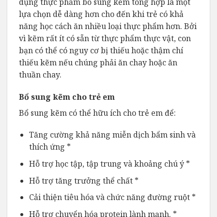
dụng thực phẩm bổ sung kẽm tổng hợp là một
lựa chọn dễ dàng hơn cho đến khi trẻ có khả
năng học cách ăn nhiều loại thực phẩm hơn. Bởi
vì kẽm rất ít có sẵn từ thực phẩm thực vật, con
bạn có thể có nguy cơ bị thiếu hoặc thậm chí
thiếu kẽm nếu chúng phải ăn chay hoặc ăn
thuần chay.
Bổ sung kẽm cho trẻ em
Bổ sung kẽm có thể hữu ích cho trẻ em để:
Tăng cường khả năng miễn dịch bẩm sinh và
thích ứng *
Hỗ trợ học tập, tập trung và khoảng chú ý *
Hỗ trợ tăng trưởng thể chất *
Cải thiện tiêu hóa và chức năng đường ruột *
Hỗ trợ chuyển hóa protein lành mạnh. *