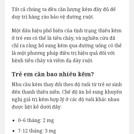
Tất cả chúng ta đều cần lượng kẽm đầy đủ để
duy trì hàng rào bảo vệ đường ruột.
Một dấu hiệu phổ biến của tình trạng thiếu kẽm
ở trẻ em có thể là tiêu chảy, và nghiên cứu đã
chỉ ra rằng bổ sung kẽm qua đường uống có thể
là một phương pháp điều trị hiệu quả đối với
bệnh tiêu chảy và viêm dạ dày ruột.
Trẻ em cần bao nhiêu kẽm?
Nhu cầu kẽm thay đổi theo độ tuổi từ trẻ sơ sinh
đến thanh thiếu niên. Chế độ ăn bổ sung khuyến
nghị giá trị kẽm hợp lý ở các độ tuổi khác nhau
được liệt kê dưới đây:
0–6 tháng: 2 mg
7-12 tháng: 3 mg