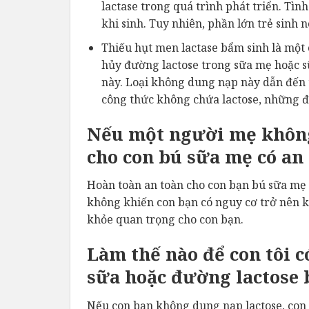
lactase trong quá trình phát triển. Tìn
khi sinh. Tuy nhiên, phần lớn trẻ sinh n
Thiếu hụt men lactase bẩm sinh là một 
hủy đường lactose trong sữa mẹ hoặc sữ
này. Loại không dung nạp này dẫn đến 
công thức không chứa lactose, những đứ
Nếu một người mẹ không
cho con bú sữa mẹ có an
Hoàn toàn an toàn cho con bạn bú sữa mẹ
không khiến con bạn có nguy cơ trở nên k
khỏe quan trọng cho con bạn.
Làm thế nào để con tôi c
sữa hoặc đường lactose 
Nếu con bạn không dung nạp lactose, con 