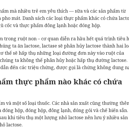
phẩm mà nhiều trẻ em yêu thích — sữa và các sản phẩm từ
 pho mát. Danh sách các loại thực phẩm khác có chứa lact
ngũ cốc và thực phẩm đông lạnh hoặc đóng hộp.
 trong ruột non – cơ quan diễn ra hầu hết quá trình tiêu 
úng ta ăn lactose, lactase sẽ phân hủy lactose thành hai lo
cơ thể sẽ hấp thụ những loại đường đơn này vào ruột của
 chúng ta không thể phân hủy hoặc hấp thụ đường lactose.
 dẫn đến các triệu chứng, được gọi là chứng không dung n
hẩm thực phẩm nào khác có chứa
m và một số loại thuốc. Các nhà sản xuất cũng thường thê
 đóng hộp, đóng hộp, đông lạnh, đóng gói và chế biến sẵn.
au khi tiêu thụ một lượng nhỏ lactose nên lưu ý nhiều sản
ỏ lactose.