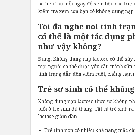
bé tiêu thụ mỗi ngày để xem liệu các triệu
kiểm tra xem con bạn có không dung nạp 
Tôi đã nghe nói tình trạ
có thể là một tác dụng p
như vậy không?
Đúng. Không dung nạp lactose có thể xảy ra
mọi người có thể được yêu cầu tránh sữa c
tình trạng dẫn đến viêm ruột, chẳng hạn n
Trẻ sơ sinh có thể không
Không dung nạp lactose thực sự không phổ 
tuổi ở trẻ sinh đủ tháng. Tất cả trẻ sinh 
lactase giảm dần.
Trẻ sinh non có nhiều khả năng mắc ch