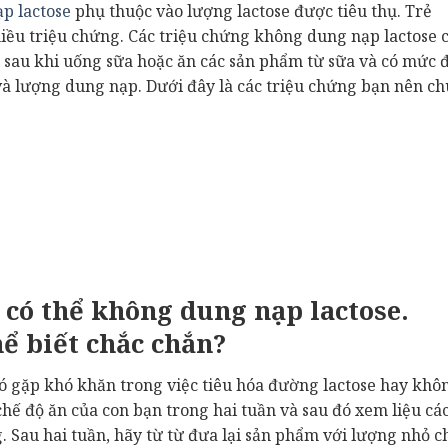
p lactose
phụ thuộc vào lượng lactose được tiêu thụ. Trẻ
nhiều triệu chứng. Các triệu chứng không dung nạp lactose 
ờ sau khi uống sữa hoặc ăn các sản phẩm từ sữa và có mức 
và lượng dung nạp. Dưới đây là các triệu chứng bạn nên ch
 có thể không dung nạp lactose.
ể biết chắc chắn?
ó gặp khó khăn trong việc tiêu hóa đường lactose hay khô
 chế độ ăn của con bạn trong hai tuần và sau đó xem liệu cá
g. Sau hai tuần, hãy từ từ đưa lại sản phẩm với lượng nhỏ c