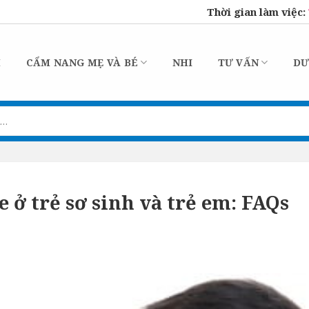
Thời gian làm việc:
M
CẨM NANG MẸ VÀ BÉ
NHI
TƯ VẤN
DƯ
 ở trẻ sơ sinh và trẻ em: FAQs