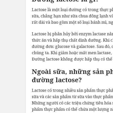
Lactose là một loại đường có trong thực 
sữa, chẳng hạn như sữa chua đông lạnh và
rất dài và bao gồm một số loại bánh mì, 
Lactose bị phân hủy bởi enzym lactase nằm
thức ăn và hấp thụ chất dinh dưỡng. Khi ch
đường đơn: glucose và galactose. Sau đó, 
chúng ta. Khi giảm hoặc mất men lactase,
Đường lactose không được hấp thụ có thể
Ngoài sữa, những sản p
đường lactose?
Lactose có trong nhiều sản phẩm thực phẩ
sữa và các sản phẩm từ sữa vào thực phẩm
Những người có các triệu chứng tiêu hóa s
phẩm thực phẩm có thể chứa một lượng nh