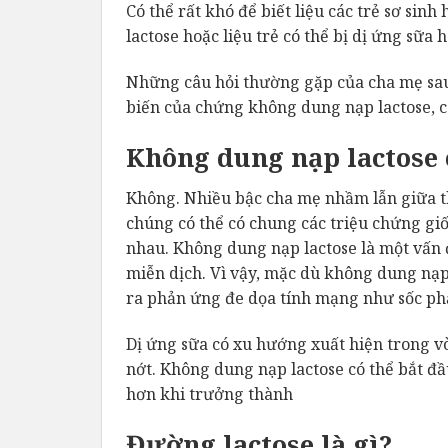
Có thể rất khó để biết liệu các trẻ sơ sin
lactose hoặc liệu trẻ có thể bị dị ứng sữa 
Những câu hỏi thường gặp của cha mẹ sau
biến của chứng không dung nạp lactose, cá
Không dung nạp lactose 
Không. Nhiều bậc cha mẹ nhầm lẫn giữa t
chúng có thể có chung các triệu chứng g
nhau. Không dung nạp lactose là một vấn đ
miễn dịch. Vì vậy, mặc dù không dung nạp 
ra phản ứng đe dọa tính mạng như sốc ph
Dị ứng sữa có xu hướng xuất hiện trong vò
nớt. Không dung nạp lactose có thể bắt đầu
hơn khi trưởng thành
Đường lactose là gì?