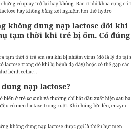
 chứng có quay trở lại hay không. Bác sĩ nhi khoa cũng có 
lactose hay không bằng xét nghiệm hơi thở hydro.
ng không dung nạp lactose đôi khi
hụ tạm thời khi trẻ bị ốm. Có đúng
 tạm thời ở trẻ em sau khi bị nhiễm virus (đó là lý do tại 
ó lactose trong đó khi bị bệnh dạ dày) hoặc có thể gặp các
hư bệnh celiac. .
 dung nạp lactose?
biến ở trẻ sơ sinh và thường chỉ bắt đầu xuất hiện sau ba
ra đều có men lactase trong ruột. Khi chúng lớn lên, enzym
ứng không dung nạp lactose được gọi là thiếu hụt men