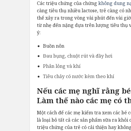
Các triệu chứng của chứng
không dung nạ
càng tiêu thụ nhiều lactose, trẻ càng có 
thể xảy ra trong vòng vài phút đến vài gi
từ nhẹ đến nặng dựa trên lượng tiêu thụ 
ý:
Buồn nôn
Đau bụng, chuột rút và đầy hơi
Phân lỏng và khí
Tiêu chảy có nước kèm theo khí
Nếu các mẹ nghĩ rằng bé
Làm thế nào các mẹ có th
Một cách để các mẹ kiểm tra xem các bé c
là loại bỏ tất cả các sản phẩm sữa ra khỏi
triệu chứng của trẻ có cải thiện hay khôn