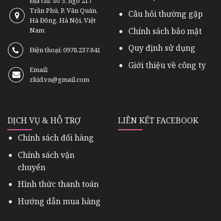
Địa chỉ: Số 5, ngõ 217
Trần Phú, P. Văn Quán,
Câu hỏi thường gặp
Hà Đông, Hà Nội, Việt
Chính sách bảo mật
Nam
Quy định sử dụng
Điện thoại: 0978.237.841
Giới thiệu về công ty
Email:
zkid.vn@gmail.com
DỊCH VỤ & HỖ TRỢ
LIÊN KẾT FACEBOOK
Chính sách đổi hàng
Chính sách vận
chuyển
Hình thức thanh toán
Hướng dẫn mua hàng