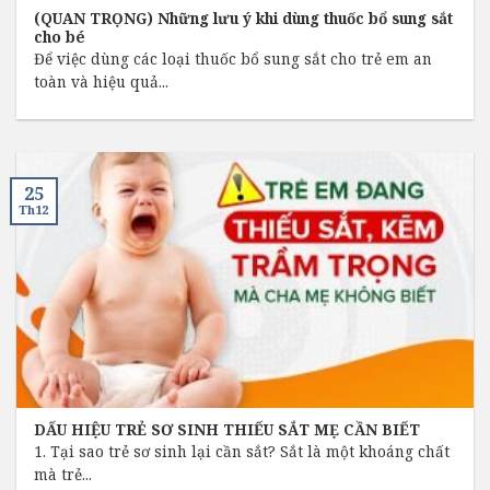
(QUAN TRỌNG) Những lưu ý khi dùng thuốc bổ sung sắt
cho bé
Để việc dùng các loại thuốc bổ sung sắt cho trẻ em an
toàn và hiệu quả...
25
Th12
DẤU HIỆU TRẺ SƠ SINH THIẾU SẮT MẸ CẦN BIẾT
1. Tại sao trẻ sơ sinh lại cần sắt? Sắt là một khoáng chất
mà trẻ...