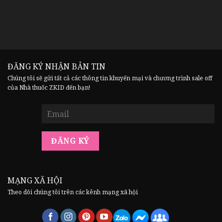
ĐĂNG KÝ NHẬN BẢN TIN
Chúng tôi sẽ gửi tất cả các thông tin khuyến mại và chương trình sale off
của Nhà thuốc ZKID đến bạn!
MẠNG XÃ HỘI
Theo dõi chúng tôi trên các kênh mạng xã hội