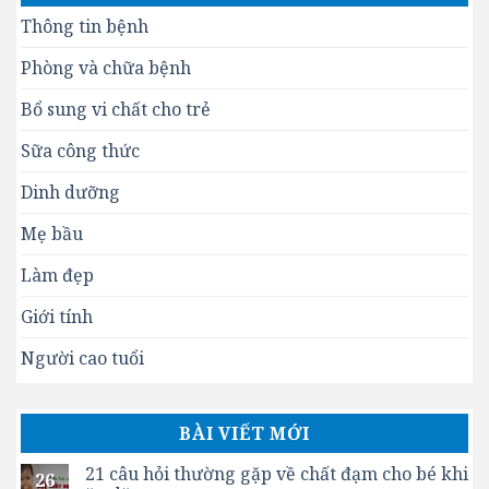
Thông tin bệnh
Phòng và chữa bệnh
Bổ sung vi chất cho trẻ
Sữa công thức
Dinh dưỡng
Mẹ bầu
Làm đẹp
Giới tính
Người cao tuổi
BÀI VIẾT MỚI
21 câu hỏi thường gặp về chất đạm cho bé khi
26