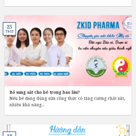
25
Th12
Bổ sung sắt cho bé trong bao lâu?
Nếu bé đang dùng sữa công thức có tăng cường chất sắt,
nhiều khả năng...