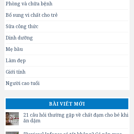
Phòng và chữa bệnh
Bổ sung vi chất cho trẻ
Sữa công thức
Dinh dưỡng
Mẹ bầu
Làm đẹp
Giới tính
Người cao tuổi
BÀI VIẾT MỚI
21 câu hỏi thường gặp về chất đạm cho bé khi
26
ăn dặm
Th10