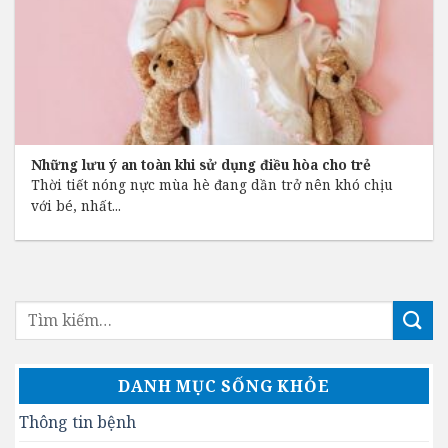
Những lưu ý an toàn khi sử dụng điều hòa cho trẻ
Thời tiết nóng nực mùa hè đang dần trở nên khó chịu
với bé, nhất...
DANH MỤC SỐNG KHỎE
Thông tin bệnh