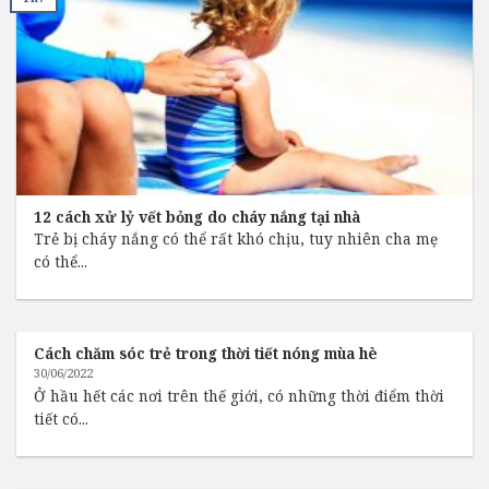
12 cách xử lỷ vết bỏng do cháy nắng tại nhà
Trẻ bị cháy nắng có thể rất khó chịu, tuy nhiên cha mẹ
có thể...
Cách chăm sóc trẻ trong thời tiết nóng mùa hè
30/06/2022
Ở hầu hết các nơi trên thế giới, có những thời điểm thời
tiết có...