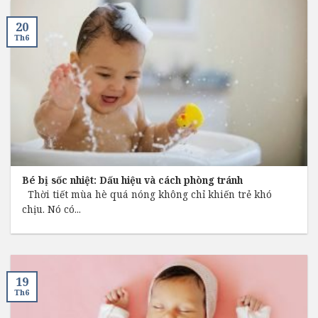
20
Th6
Bé bị sốc nhiệt: Dấu hiệu và cách phòng tránh
Thời tiết mùa hè quá nóng không chỉ khiến trẻ khó
chịu. Nó có...
19
Th6