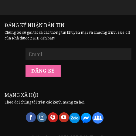
ĐĂNG KÝ NHẬN BẢN TIN
Chúng tôi sẽ gửi tất cả các thông tin khuyến mại và chương trình sale off
của Nhà thuốc ZKID đến bạn!
MẠNG XÃ HỘI
Theo dõi chúng tôi trên các kênh mạng xã hội