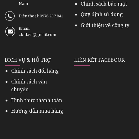
Chính sách bảo mật
Nam
Quy định sử dụng
Điện thoại: 0978.237.841
Giới thiệu về công ty
Email:
zkid.vn@gmail.com
DỊCH VỤ & HỖ TRỢ
LIÊN KẾT FACEBOOK
Chính sách đổi hàng
Chính sách vận
chuyển
Hình thức thanh toán
Hướng dẫn mua hàng