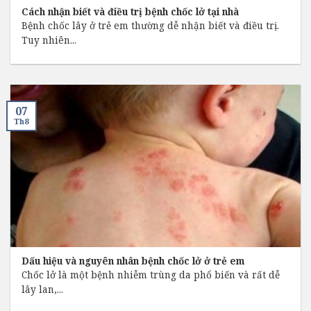
Cách nhận biết và điều trị bệnh chốc lở tại nhà
Bệnh chốc lây ở trẻ em thường dễ nhận biết và điều trị.
Tuy nhiên...
07
Th8
Dấu hiệu và nguyên nhân bệnh chốc lở ở trẻ em
Chốc lở là một bệnh nhiễm trùng da phổ biến và rất dễ
lây lan,...