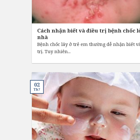
Cách nhận biết và điều trị bệnh chốc lở
nhà
Bệnh chốc lây ở trẻ em thường dễ nhận biết v
trị. Tuy nhiên...
02
Th7