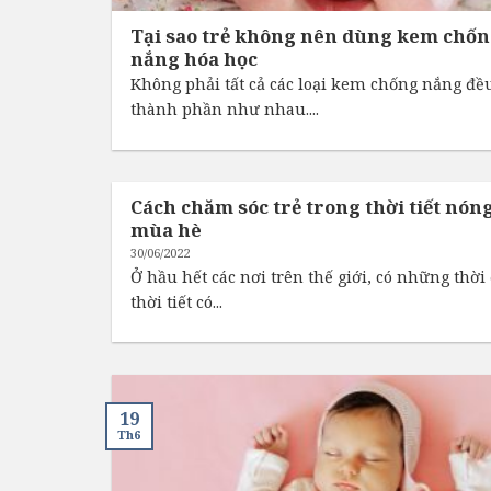
Tại sao trẻ không nên dùng kem chố
nắng hóa học
Không phải tất cả các loại kem chống nắng đề
thành phần như nhau....
Cách chăm sóc trẻ trong thời tiết nón
mùa hè
30/06/2022
Ở hầu hết các nơi trên thế giới, có những thờ
thời tiết có...
19
Th6