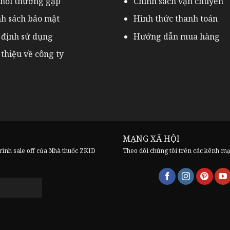
 hỏi thường gặp
Chính sách vận chuyển
nh sách bảo mật
Hình thức thanh toán
 định sử dụng
Hướng dẫn mua hàng
 thiệu về công ty
MẠNG XÃ HỘI
trình sale off của Nhà thuốc ZKID
Theo dõi chúng tôi trên các kênh m