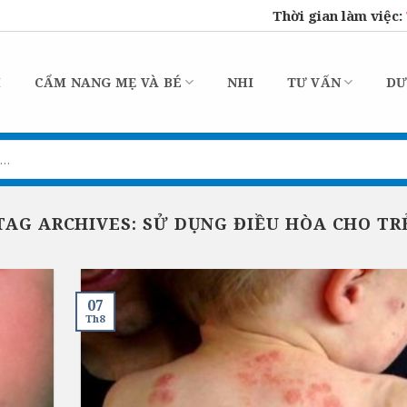
Thời gian làm việc:
M
CẨM NANG MẸ VÀ BÉ
NHI
TƯ VẤN
DƯ
TAG ARCHIVES:
SỬ DỤNG ĐIỀU HÒA CHO TR
07
Th8