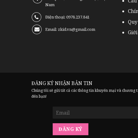
Câu
Nam
Chí
Điện thoại: 0978.237.841
Quy
Email: zkid.vn@gmail.com
Giới
ĐĂNG KÝ NHẬN BẢN TIN
Chúng tôi sẽ gửi tất cả các thông tin khuyến mại và chương 
đến bạn!