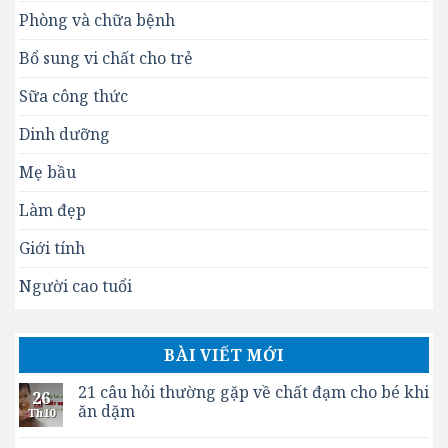
Phòng và chữa bệnh
Bổ sung vi chất cho trẻ
Sữa công thức
Dinh dưỡng
Mẹ bầu
Làm đẹp
Giới tính
Người cao tuổi
BÀI VIẾT MỚI
21 câu hỏi thường gặp về chất đạm cho bé khi
26
ăn dặm
Th10