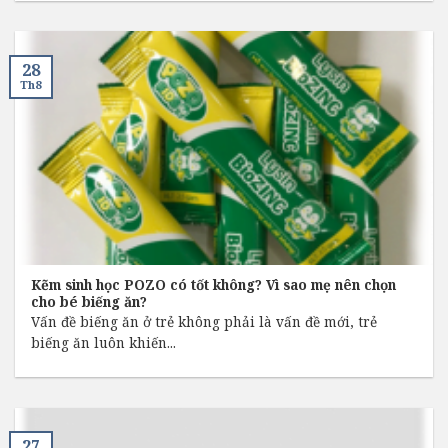
28
Th8
Kẽm sinh học POZO có tốt không? Vì sao mẹ nên chọn
cho bé biếng ăn?
Vấn đề biếng ăn ở trẻ không phải là vấn đề mới, trẻ
biếng ăn luôn khiến...
27