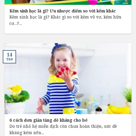
Kẽm sinh học là gì? Ưu nhược điểm so với kẽm khác
Kẽm sinh học là gì? Khác gì so với kẽm vô vơ, kẽm hữu
cơ…?...
14
Th8
6 cách đơn giản tăng đề kháng cho bé
Do trẻ nhỏ hệ miễn dịch còn chưa hoàn thiện, sức đề
kháng kém nên...