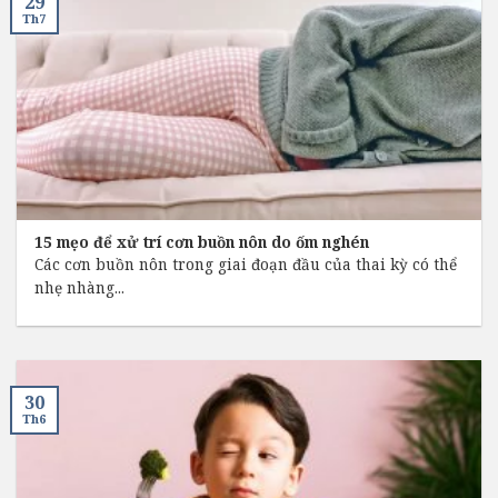
29
Th7
15 mẹo để xử trí cơn buồn nôn do ốm nghén
Các cơn buồn nôn trong giai đoạn đầu của thai kỳ có thể
nhẹ nhàng...
30
Th6