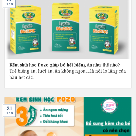
Th8
Kẽm sinh học Pozo giúp bé hết biếng ăn như thế nào?
Trẻ biếng ăn, lười ăn, ăn không ngon,…là nỗi lo lắng của
hầu hết các...
21
Th8