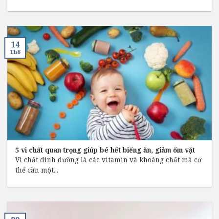
14
Th8
5 vi chất quan trọng giúp bé hết biếng ăn, giảm ốm vặt
Vi chất dinh dưỡng là các vitamin và khoáng chất mà cơ
thể cần một...