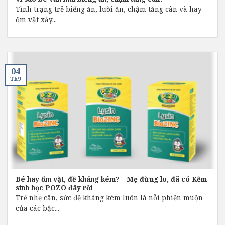
Tình trạng trẻ biếng ăn, lười ăn, chậm tăng cân và hay
ốm vặt xảy...
04
Th9
Bé hay ốm vặt, đề kháng kém? – Mẹ đừng lo, đã có Kẽm
sinh học POZO đây rồi
Trẻ nhẹ cân, sức đề kháng kém luôn là nỗi phiền muộn
của các bậc...