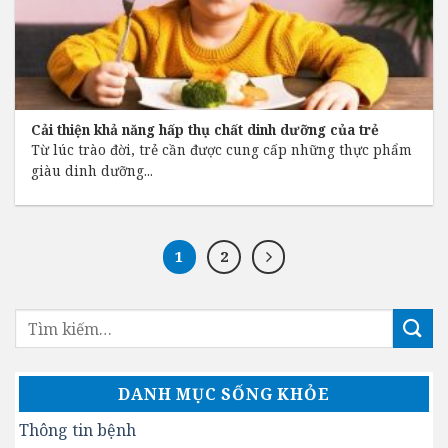
Cải thiện khả năng hấp thụ chất dinh dưỡng của trẻ
Từ lúc trào đời, trẻ cần được cung cấp những thực phẩm
giàu dinh dưỡng...
1
2
DANH MỤC SỐNG KHỎE
Thông tin bệnh