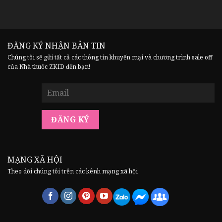
ĐĂNG KÝ NHẬN BẢN TIN
Chúng tôi sẽ gửi tất cả các thông tin khuyến mại và chương trình sale off
của Nhà thuốc ZKID đến bạn!
MẠNG XÃ HỘI
Theo dõi chúng tôi trên các kênh mạng xã hội