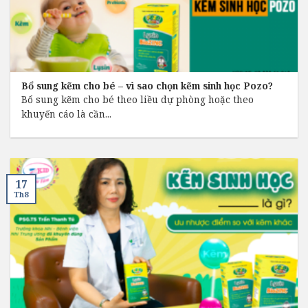
Bổ sung kẽm cho bé – vì sao chọn kẽm sinh học Pozo?
Bổ sung kẽm cho bé theo liều dự phòng hoặc theo
khuyến cáo là cần...
17
Th8