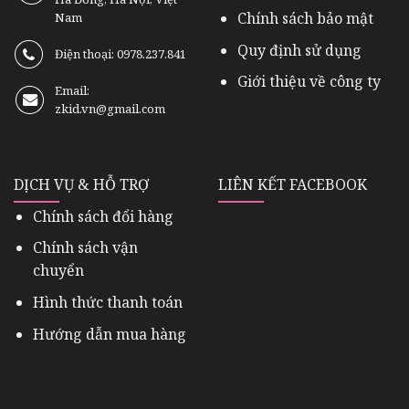
Chính sách bảo mật
Nam
Quy định sử dụng
Điện thoại: 0978.237.841
Giới thiệu về công ty
Email:
zkid.vn@gmail.com
DỊCH VỤ & HỖ TRỢ
LIÊN KẾT FACEBOOK
Chính sách đổi hàng
Chính sách vận
chuyển
Hình thức thanh toán
Hướng dẫn mua hàng